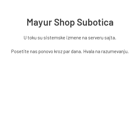
Mayur Shop Subotica
U toku su sistemske izmene na serveru sajta.
Posetite nas ponovo kroz par dana. Hvala na razumevanju.