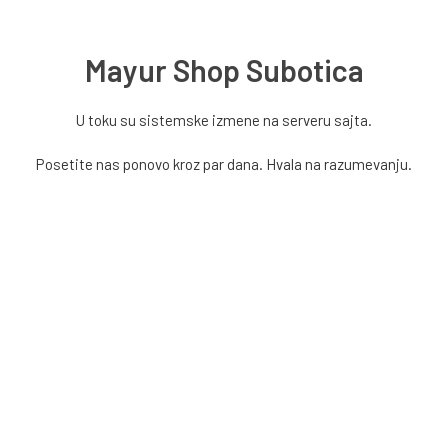
Mayur Shop Subotica
U toku su sistemske izmene na serveru sajta.
Posetite nas ponovo kroz par dana. Hvala na razumevanju.