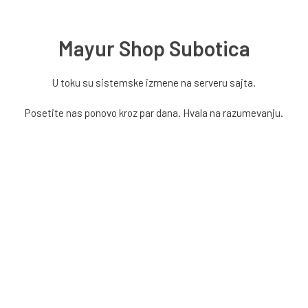
Mayur Shop Subotica
U toku su sistemske izmene na serveru sajta.
Posetite nas ponovo kroz par dana. Hvala na razumevanju.