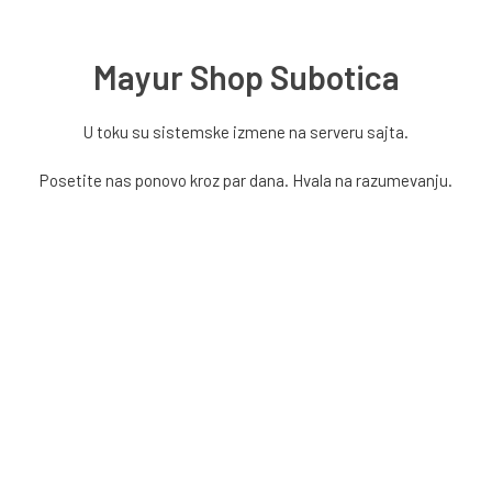
Mayur Shop Subotica
U toku su sistemske izmene na serveru sajta.
Posetite nas ponovo kroz par dana. Hvala na razumevanju.