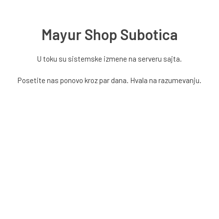
Mayur Shop Subotica
U toku su sistemske izmene na serveru sajta.
Posetite nas ponovo kroz par dana. Hvala na razumevanju.