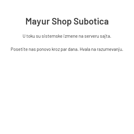
Mayur Shop Subotica
U toku su sistemske izmene na serveru sajta.
Posetite nas ponovo kroz par dana. Hvala na razumevanju.