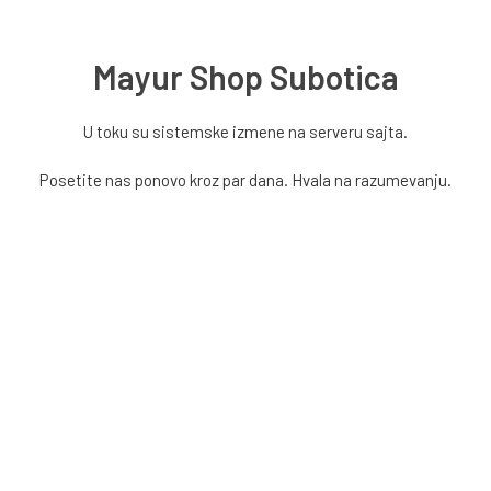
Mayur Shop Subotica
U toku su sistemske izmene na serveru sajta.
Posetite nas ponovo kroz par dana. Hvala na razumevanju.